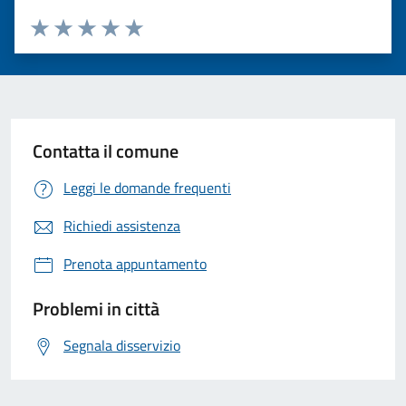
Valuta 1 stelle su 5
Valuta 2 stelle su 5
Valuta 3 stelle su 5
Valuta 4 stelle su 5
Valuta 5 stelle su 5
Contatta il comune
Leggi le domande frequenti
Richiedi assistenza
Prenota appuntamento
Problemi in città
Segnala disservizio