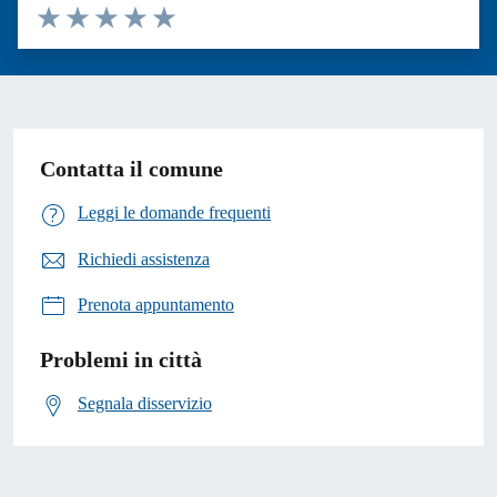
Valuta 1 stelle su 5
Valuta 2 stelle su 5
Valuta 3 stelle su 5
Valuta 4 stelle su 5
Valuta 5 stelle su 5
Contatta il comune
Leggi le domande frequenti
Richiedi assistenza
Prenota appuntamento
Problemi in città
Segnala disservizio