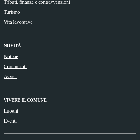
Tributi, finanze e contravvenzioni
Turismo
Vita lavorativa
NOVITÀ
Notizie
Comunicati
Avvisi
VIVERE IL COMUNE
Luoghi
Eventi