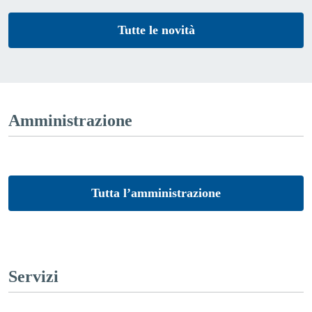
Tutte le novità
Amministrazione
Tutta l’amministrazione
Servizi