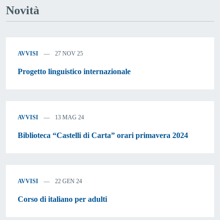
Novità
AVVISI
27 NOV 25
Progetto linguistico internazionale
AVVISI
13 MAG 24
Biblioteca “Castelli di Carta” orari primavera 2024
AVVISI
22 GEN 24
Corso di italiano per adulti