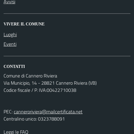
Avvisi
VIVERE IL COMUNE
Luoghi
Eventi
CONTATTI
Comune di Cannero Riviera
Via Municipio, 14 - 28821 Cannero Riviera (VB)
Codice fiscale / P. IVA:00422710038
PEC:
canneroriviera@mailcertificata.net
Centralino unico: 0323788091
Leggi le FAQ