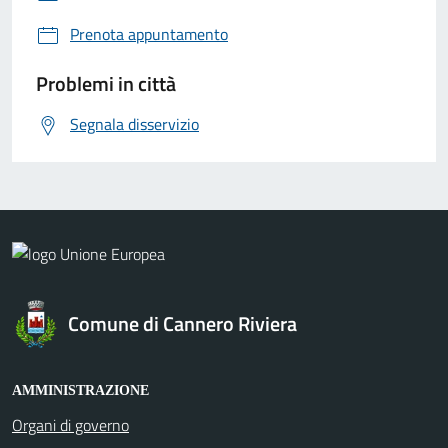
Prenota appuntamento
Problemi in città
Segnala disservizio
Comune di Cannero Riviera
AMMINISTRAZIONE
Organi di governo