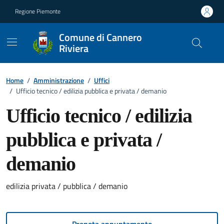
Vai ai contenuti
Vai al footer
Regione Piemonte
Comune di Cannero
Riviera
Home
/
Amministrazione
/
Uffici
/
Ufficio tecnico / edilizia pubblica e privata / demanio
Ufficio tecnico / edilizia
pubblica e privata /
demanio
edilizia privata / pubblica / demanio