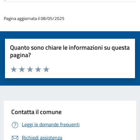
Pagina aggiornata il 08/05/2025
Quanto sono chiare le informazioni su questa
pagina?
Valuta 1 stelle su 5
Valuta 2 stelle su 5
Valuta 3 stelle su 5
Valuta 4 stelle su 5
Valuta 5 stelle su 5
Contatta il comune
Leggi le domande frequenti
Richiedi assistenza