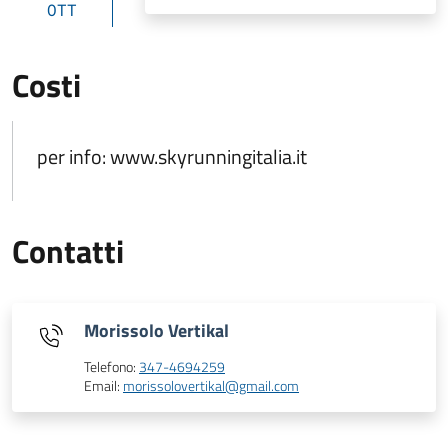
OTT
Costi
per info: www.skyrunningitalia.it
Contatti
Morissolo Vertikal
Telefono:
347-4694259
Email:
morissolovertikal@gmail.com