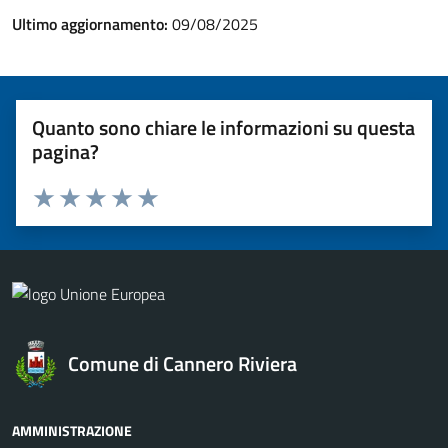
Ultimo aggiornamento:
09/08/2025
Quanto sono chiare le informazioni su questa
pagina?
Valuta 1 stelle su 5
Valuta 2 stelle su 5
Valuta 3 stelle su 5
Valuta 4 stelle su 5
Valuta 5 stelle su 5
Comune di Cannero Riviera
AMMINISTRAZIONE