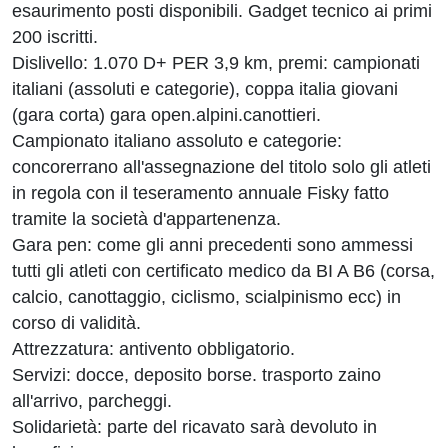
esaurimento posti disponibili. Gadget tecnico ai primi
200 iscritti.
Dislivello: 1.070 D+ PER 3,9 km, premi: campionati
italiani (assoluti e categorie), coppa italia giovani
(gara corta) gara open.alpini.canottieri.
Campionato italiano assoluto e categorie:
concorerrano all'assegnazione del titolo solo gli atleti
in regola con il teseramento annuale Fisky fatto
tramite la società d'appartenenza.
Gara pen: come gli anni precedenti sono ammessi
tutti gli atleti con certificato medico da BI A B6 (corsa,
calcio, canottaggio, ciclismo, scialpinismo ecc) in
corso di validità.
Attrezzatura: antivento obbligatorio.
Servizi: docce, deposito borse. trasporto zaino
all'arrivo, parcheggi.
Solidarietà: parte del ricavato sarà devoluto in