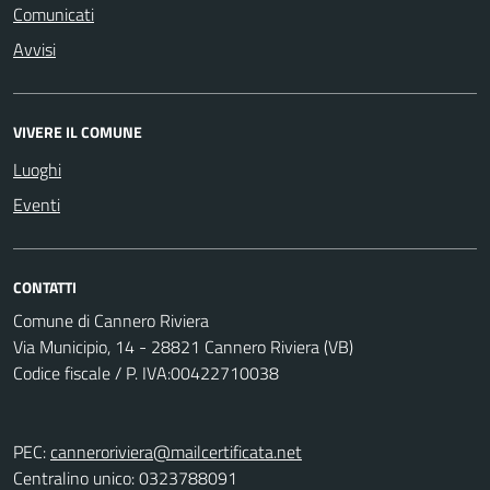
Comunicati
Avvisi
VIVERE IL COMUNE
Luoghi
Eventi
CONTATTI
Comune di Cannero Riviera
Via Municipio, 14 - 28821 Cannero Riviera (VB)
Codice fiscale / P. IVA:00422710038
PEC:
canneroriviera@mailcertificata.net
Centralino unico: 0323788091